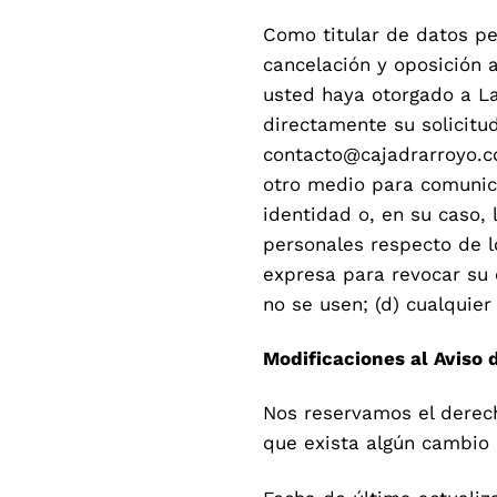
Como titular de datos per
cancelación y oposición
usted haya otorgado a L
directamente su solicitud
contacto@cajadrarroyo.co
otro medio para comunica
identidad o, en su caso, l
personales respecto de lo
expresa para revocar su 
no se usen; (d) cualquier
Modificaciones al Aviso 
Nos reservamos el derec
que exista algún cambio 