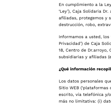
En cumplimiento a la Ley 
‘Ley’), Caja Solidaria Dr.
afiliadas, protegemos y s
destrucción, robo, extrav
Informamos a usted, los 
Privacidad’) de Caja Solid
18, Centro de Dr.arroyo,
subsidiarias y afiliadas
¿Qué información recop
Los datos personales que
Sitio WEB (‘plataformas qu
escrito, vía telefónica 
más no limitativa: (i) da