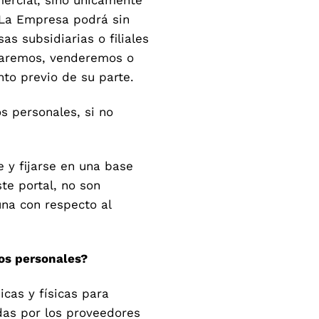
 La Empresa podrá sin
s subsidiarias o filiales
izaremos, venderemos o
to previo de su parte.
s personales, si no
 y fijarse en una base
te portal, no son
na con respecto al
tos personales?
as y físicas para
das por los proveedores