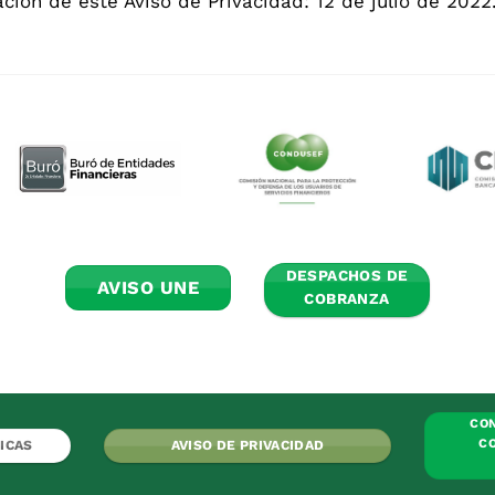
ación de este Aviso de Privacidad: 12 de julio de 2022
DESPACHOS DE
AVISO UNE
COBRANZA
CON
CO
ICAS
AVISO DE PRIVACIDAD