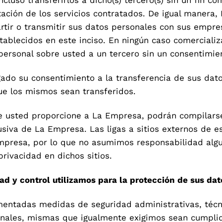
ación de los servicios contratados. De igual manera,
tir o transmitir sus datos personales con sus empresa
tablecidos en este inciso. En ningún caso comercial
personal sobre usted a un tercero sin un consentimien
ado su consentimiento a la transferencia de sus dato
que los mismos sean transferidos.
 usted proporcione a La Empresa, podrán compilarse
siva de La Empresa. Las ligas a sitios externos de es
mpresa, por lo que no asumimos responsabilidad algu
privacidad en dichos sitios.
ad y control utilizamos para la protección de sus da
ntadas medidas de seguridad administrativas, técnic
onales, mismas que igualmente exigimos sean cumpli