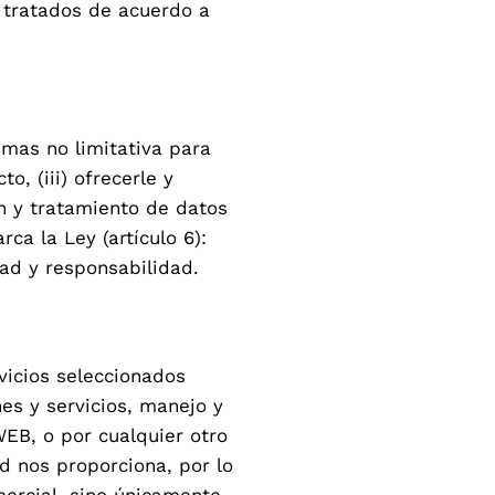
 tratados de acuerdo a
mas no limitativa para
to, (iii) ofrecerle y
ón y tratamiento de datos
a la Ley (artículo 6):
idad y responsabilidad.
vicios seleccionados
es y servicios, manejo y
WEB, o por cualquier otro
ed nos proporciona, por lo
mercial, sino únicamente