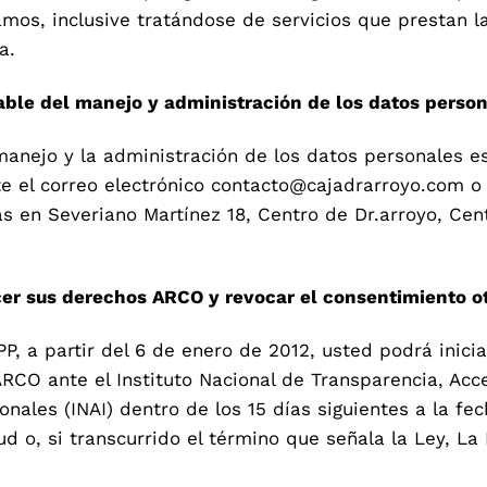
amos, inclusive tratándose de servicios que prestan 
a.
sable del manejo y administración de los datos perso
manejo y la administración de los datos personales e
 el correo electrónico contacto@cajadrarroyo.com o
s en Severiano Martínez 18, Centro de Dr.arroyo, Cen
cer sus derechos ARCO y revocar el consentimiento o
P, a partir del 6 de enero de 2012, usted podrá inici
RCO ante el Instituto Nacional de Transparencia, Acce
onales (INAI) dentro de los 15 días siguientes a la 
ud o, si transcurrido el término que señala la Ley, L