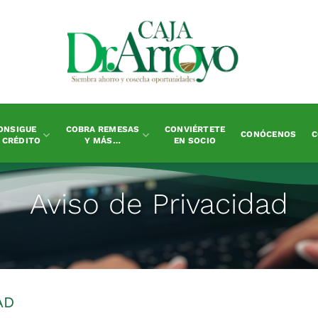
ONSIGUE
COBRA REMESAS
CONVIÉRTETE
CONÓCENOS
C
 CRÉDITO
Y MÁS…
EN SOCIO
Aviso de Privacidad
AD