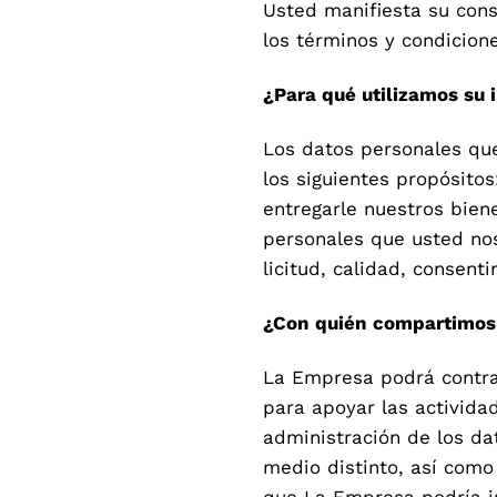
Usted manifiesta su con
los términos y condicion
¿Para qué utilizamos su 
Los datos personales qu
los siguientes propósitos: 
entregarle nuestros biene
personales que usted nos
licitud, calidad, consent
¿Con quién compartimos 
La Empresa podrá contra
para apoyar las activida
administración de los da
medio distinto, así como
que La Empresa podría in