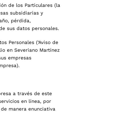
́n de los Particulares (la
esas subsidiarias y
̃o, pérdida,
o de sus datos personales.
tos Personales (‘Aviso de
lio en Severiano Martínez
e sus empresas
Empresa).
esa a través de este
ervicios en línea, por
uir de manera enunciativa