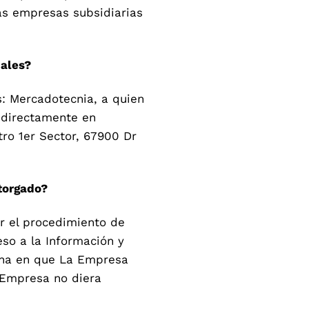
las empresas subsidiarias
nales?
s: Mercadotecnia, a quien
 directamente en
tro 1er Sector, 67900 Dr
torgado?
ar el procedimiento de
so a la Información y
fecha en que La Empresa
a Empresa no diera