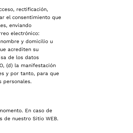
eso, rectificación,
car el consentimiento que
les, enviando
reo electrónico:
 nombre y domicilio u
que acrediten su
cisa de los datos
, (d) la manifestación
s y por tanto, para que
os personales.
 momento. En caso de
́s de nuestro Sitio WEB.