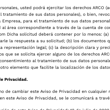
sonales, usted podrá ejercitar los derechos ARCO (acc
 al tratamiento de sus datos personales), o bien, revo
a Empresa, para el tratamiento de sus datos persona
 al área correspondiente a través de la cuenta de cor
m Dicha solicitud deberá contener por lo menos: (a)
rle la respuesta a su solicitud; (b) los documentos 
a representación legal; (c) la descripción clara y pre
s que se solicita ejercer alguno de los derechos ARCO
consentimiento al tratamiento de sus datos personale
 otro elemento que facilite la localización de los dat
de Privacidad.
ho de cambiar este Aviso de Privacidad en cualquier
en este Aviso de Privacidad, se le comunicará a trave