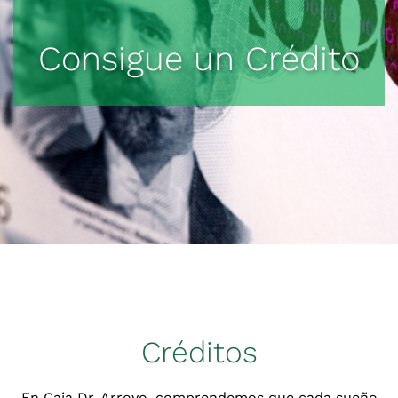
Consigue un Crédito
Créditos
En Caja Dr. Arroyo, comprendemos que cada sueño