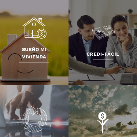
SUEÑO MI
CREDI-FÁCIL
VIVIENDA